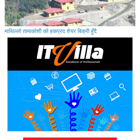
माथिल्लो तामाकोशी को हकप्रद शेयर बिक्री हुँदै