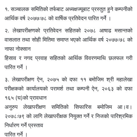
१. सञ्चालक समितिको तर्फबाट अध्यक्षज्यूबाट प्रस्तुत हुने कम्पनीको
आर्थिक वर्ष २०७७ः७८ को वार्षिक प्रतिवेदन पारित गर्ने ।
२. लेखापरीक्षणको प्रतिवेदन सहितको २०७८ आषाढ मसान्तको
वासलात तथा सोही मितिमा समाप्त भएको आर्थिक वर्ष २०७७ः७८ को
नाफा नोक्सान
हिसाव र नगद प्रवाह सहितको आर्थिक विवरणमाथि छलफल गरी
पारित गर्ने ।
३. लेखापरीक्षण ऐन, २०७५ को दफा ११ बमोजिम श्री महालेखा
परीक्षकको कार्यालयको परामर्श तथा कम्पनी ऐन, २०६३ को दफा
१६५ (घ)को प्रावधान
अनुरुप लेखापरीक्षण समितिको सिफारिस बमोजिम आ।व।
२०७८ः७९ को लागि लेखापरीक्षक नियुक्त गर्ने र निजको पारिश्रमिक
निर्धारण गर्ने प्रस्ताव
पारित गर्ने ।