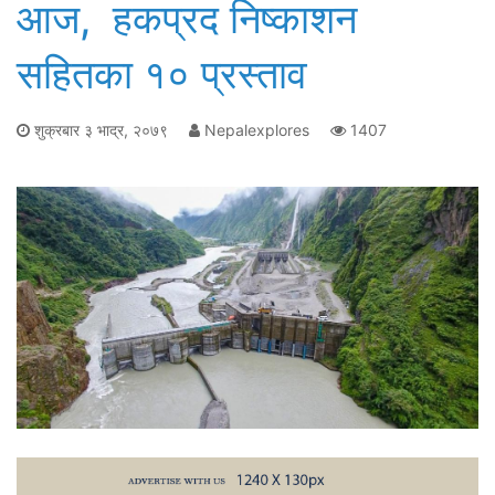
आज, हकप्रद निष्काशन
सहितका १० प्रस्ताव
शुक्रबार ३ भाद्र, २०७९
Nepalexplores
1407