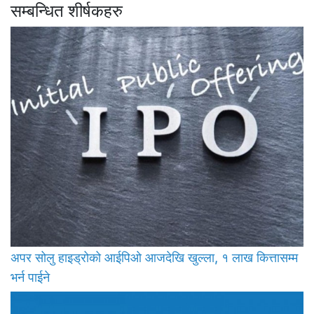
सम्बन्धित शीर्षकहरु
अपर सोलु हाइड्रोको आईपिओ आजदेखि खुल्ला, १ लाख कित्तासम्म
भर्न पाईने