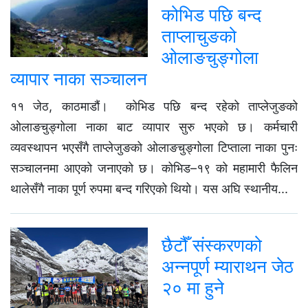
कोभिड पछि बन्द
ताप्लाचुङको
ओलाङचुङ्गोला
व्यापार नाका सञ्चालन
११ जेठ, काठमाडौं। कोभिड पछि बन्द रहेको ताप्लेजुङको
ओलाङचुङ्गोला नाका बाट व्यापार सुरु भएको छ। कर्मचारी
व्यवस्थापन भएसँगै ताप्लेजुङको ओलाङचुङ्गोला टिप्ताला नाका पुनः
सञ्चालनमा आएको जनाएको छ। कोभिड–१९ को महामारी फैलिन
थालेसँगै नाका पूर्ण रुपमा बन्द गरिएको थियो। यस अघि स्थानीय...
छैटौँ संस्करणको
अन्नपूर्ण म्याराथन जेठ
२० मा हुने