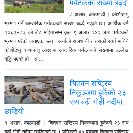
पर्यटकको संख्या बढ्दो
८ असार, काठमाडौं । कोशीटप्पु
भ्रमण गर्ने आन्तरिक पर्यटकको संख्या बढदै गएको छ। आर्थिक वर्ष
२०८२÷८३ को जेठ महिनासम्म कूल ९ अजार २४२ जना पर्यटकले
भ्रमण गरेको जनाएका छन्। अर्नाको राजधानी र चराको स्वर्ग मानिने
कोशीटप्पु वन्यजन्तु आरक्षमा आन्तरिक पर्यटकको संख्यामा उल्लेख
बृद्धि भएको हो। आ...
चितवन राष्ट्रिय
निकुञ्जमा हुर्केको २३
सय बढी गोही नदीमा
छाडियो
१ असार, काठमाडौं । चितवन राष्ट्रिय निकुञ्जमा हुर्केको २३ सय
बढी गोही नदीमा छाडिएको छ । पछिल्लो ४५ वर्षयता चितवन राष्ट्रिय