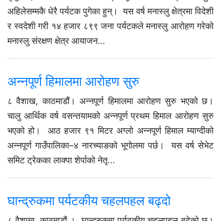
अहिलेसम्मकै धेरै पर्यटक पुगेका हुन्। यस वर्ष मनास्लु क्षेत्रमा विदेशी
र स्वदेशी गरी १४ हजार ८९९ जना पर्यटकले मनास्लु आरोहण गरेको
मनास्लु संरक्षण क्षेत्र आयाजन...
अन्नपूर्ण हिमालमा आरोहण सुरु
८ वैशाख, काठमाडौं। अन्नपूर्ण हिमालमा आरोहण सुरु भएको छ।
चालु आर्थिक वर्ष वसन्तयामको अन्नपूर्ण प्रथम हिमाल आरोहण सुरु
भएको हो। आठ हजार ९१ मिटर अग्लो अन्नपूर्ण हिमाल म्याग्दीको
अन्नपूर्ण गाउँपालिका–४ नारच्याङको भूगोलमा पर्छ। यस वर्ष सेभेट
समिट ट्रेकका लाक्पा शेर्पाको नेतृ...
घान्द्रुकमा पर्यटकीय चहलपहल बढ्दो
८ वैशाख, काठमाडौं । घान्द्रुकमा पर्यटकीय चहलपहल बढेको छ।