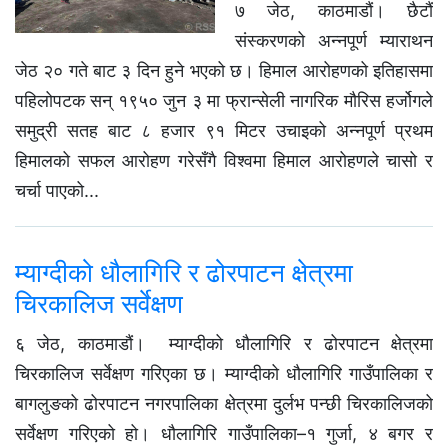
७ जेठ, काठमाडौं। छैटौं
संस्करणको अन्नपूर्ण म्याराथन
जेठ २० गते बाट ३ दिन हुने भएको छ। हिमाल आरोहणको इतिहासमा
पहिलोपटक सन् १९५० जुन ३ मा फ्रान्सेली नागरिक मौरिस हर्जोगले
समुद्री सतह बाट ८ हजार ९१ मिटर उचाइको अन्नपूर्ण प्रथम
हिमालको सफल आरोहण गरेसँगै विश्वमा हिमाल आरोहणले चासो र
चर्चा पाएको...
म्याग्दीको धौलागिरि र ढोरपाटन क्षेत्रमा
चिरकालिज सर्वेक्षण
६ जेठ, काठमाडौं। म्याग्दीको धौलागिरि र ढोरपाटन क्षेत्रमा
चिरकालिज सर्वेक्षण गरिएका छ। म्याग्दीको धौलागिरि गाउँपालिका र
बागलुङको ढोरपाटन नगरपालिका क्षेत्रमा दुर्लभ पन्छी चिरकालिजको
सर्वेक्षण गरिएको हो। धौलागिरि गाउँपालिका–१ गुर्जा, ४ बगर र