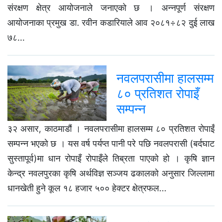
संरक्षण क्षेत्र आयोजनाले जनाएको छ । अन्नपूर्ण संरक्षण
आयोजनाका प्रमुख डा. रवीन कडारियाले आव २०८१÷८२ दुई लाख
७८...
नवलपरासीमा हालसम्म
८० प्रतिशत रोपाइँ
सम्पन्न
३२ असार, काठमाडौं । नवलपरासीमा हालसम्म ८० प्रतिशत रोपाइँ
सम्पन्न भएको छ । यस वर्ष पर्यप्त पानी परे पछि नवलपरासी (बर्दघाट
सुस्तापूर्व)मा धान रोपाइँ रोपाइँले तिब्रता पाएको हो । कृषि ज्ञान
केन्द्र नवलपुरका कृषि अर्थविज्ञ सञ्जय ढकालको अनुसार जिल्लामा
धानखेती हुने कूल १८ हजार ५०० हेक्टर क्षेत्रफल...