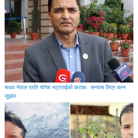
माधव नेपाल प्रति योगेश भट्टराईको कटाक्षः सन्यास लिएर बस्न
सुझाव