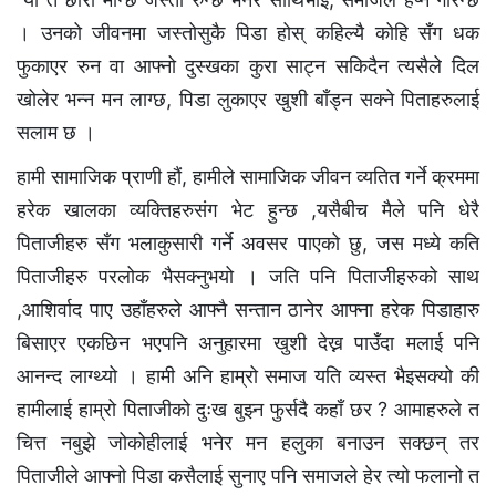
। उनको जीवनमा जस्तोसुकै पिडा होस् कहिल्यै कोहि सँग धक
फुकाएर रुन वा आफ्नो दुस्खका कुरा साट्न सकिदैन त्यसैले दिल
खोलेर भन्न मन लाग्छ, पिडा लुकाएर खुशी बाँड्न सक्ने पिताहरुलाई
सलाम छ ।
हामी सामाजिक प्राणी हौं, हामीले सामाजिक जीवन व्यतित गर्ने क्रममा
हरेक खालका व्यक्तिहरुसंग भेट हुन्छ ,यसैबीच मैले पनि धेरै
पिताजीहरु सँग भलाकुसारी गर्ने अवसर पाएको छु, जस मध्ये कति
पिताजीहरु परलोक भैसक्नुभयो । जति पनि पिताजीहरुको साथ
,आशिर्वाद पाए उहाँहरुले आफ्नै सन्तान ठानेर आफ्ना हरेक पिडाहारु
बिसाएर एकछिन भएपनि अनुहारमा खुशी देख्न पाउँदा मलाई पनि
आनन्द लाग्थ्यो । हामी अनि हाम्रो समाज यति व्यस्त भैइसक्यो की
हामीलाई हाम्रो पिताजीको दुःख बुझ्न फुर्सदै कहाँ छर ? आमाहरुले त
चित्त नबुझे जोकोहीलाई भनेर मन हलुका बनाउन सक्छन् तर
पिताजीले आफ्नो पिडा कसैलाई सुनाए पनि समाजले हेर त्यो फलानो त