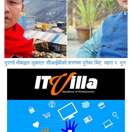
पुरानो मोबाइल लुकाएर सीआईबीको शरणमा पुगेका थिए महरा र पुन