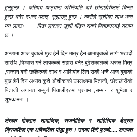
हुनुहुन्छ । कतिपय अप्ठ्यारा परिस्थिति बारे छोराछोरीलाई चिन्ता
हुन्छ भनेर नभन्न मलाई सुझाउनु हुन्छ । त्यसैले खुशीका साथ भन्न
मन लाग्छः पिडा लुकाएर खुशी बाँड्न सक्ने पिताहरुलाई सलाम
छ ।
अन्त्यमा आज बुबाको मुख हेर्ने दिन मात्र हैन आमाबुबाको लागी भरपर्दो
सारथि ,विश्वास गर्न लायकको सहारा बनेर बुढेसकालको असल मित्र
,सन्तान बनी उहाँहरुको साथ र आशिर्वाद लिन सकौ भन्दै आज बुबाको
मुख हेर्ने दिन अर्थात कुशे औशीकाको उपलक्ष्यमा पिताजी, छोराछोरीको
पिताजी लगायत सम्पुर्ण पिताजीहरुमा प्रणाम ,सम्मान र शुभेक्षा र
शुभकामना ।
लेखक मोक्तान सामाजिक, राजनीतिक र साहित्यिक क्षेत्रमा
क्रियाशिल एक अबिचलित योद्धा हुन । उनका शिरै फुल्यो..... लगायत