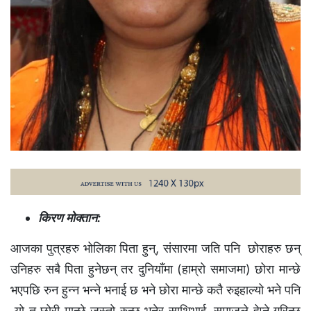
किरण मोक्तान:
आजका पुत्रहरु भोलिका पिता हुन्, संसारमा जति पनि छोराहरु छन्
उनिहरु सबै पिता हुनेछन् तर दुनियाँमा (हाम्रो समाजमा) छोरा मान्छे
भएपछि रुन हुन्न भन्ने भनाई छ भने छोरा मान्छे कतै रुइहाल्यो भने पनि
यो त छोरी मान्छे जस्तो रुन्छ भनेर साथिभाई, समाजले हेप्ने गरिन्छ