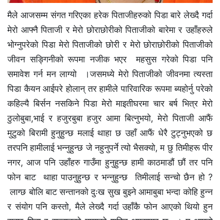
मैले आजसम्म संगत गरिएका हरेक पिताजीहरुको पिडा बारे लेख्दै गर्दा
मेरो आफ्नै पिताजी र मेरो छोराछोरीको पिताजीको बारेमा र उहाँहरुले
भोग्नुपरेको पिडा मेरो पिताजीको छोरी र मेरो छोराछोरीको पिताजीको
जीवन सङ्गिनीको रूपमा नजीक भएर महसुस गरेको पिडा पनि
समावेश गर्न मन लाग्यो ।जसमध्ये मेरो पिताजीको जीवनमा त्यस्ता
पिडा कैयन आईपरे होलान् तर हामीले पारिवारिक रूपमा ब्यहोर्नु परेको
कहिल्यै बिर्सन नसकिने पिडा मेरो माइतीघरमा चार बर्ष भित्र मेरो
ठुलोबुबा,भाई र हजुरबुबा हजुर आमा बित्नुभयो, मेरो पिताजी आफैं
मुटुको बिरामी हुनुहुन्छ मलाई थाहा छ उहाँ आफैं धेरै टुट्नुभएको छ
तरपनि हामीलाई भन्नुहुन्छ जे नहुनुपर्ने त्यो भैसक्यो, म छु तिमीहरू पीर
नगर, आज पनि उहाँहरु गाउँमा हुनुहुन्छ हामी काठमाडौं छौं तर पनि
फोन बाट थाहा पाउनुहुन्छ र भन्नुहुन्छ तिमीलाई सन्चो छैन हो ?
लाग्छ बोलि बाट सन्तानको दुःख सुख बुझ्ने आमाबुबा भन्दा कोहि हुन्न
र संयोग पनि कस्तो, मैले लेख्दै गर्दा उहाँकै फोन आएको थियो हुन