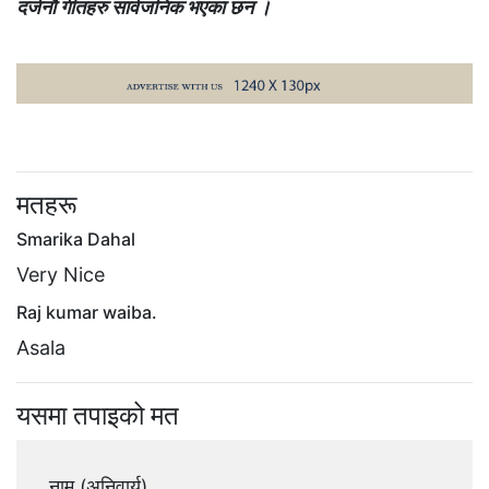
दर्जनौ गीतहरु सार्वजनिक भएका छन ।
मतहरू
Smarika Dahal
Very Nice
Raj kumar waiba.
Asala
यसमा तपाइको मत
नाम (अनिवार्य)