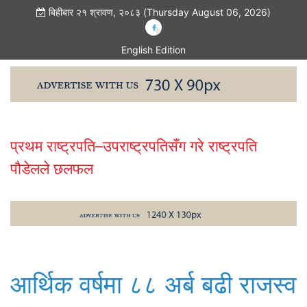
बिहीबार २१ श्रावण, २०८३ (Thursday August 06, 2026)
English Edition
प्रथम राष्ट्रपति–उपराष्ट्रपतिसँग गरे राष्ट्रपति
आ
पौडेलले छलफल
आर्थिक वर्षमा ८८ अर्ब बढी राजस्व