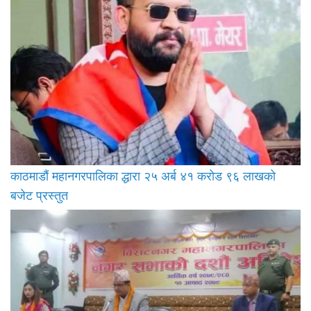
काठमाडौं महानगरपालिका द्धारा २५ अर्ब ४१ करोड ९६ लाखको
बजेट प्रस्तुत