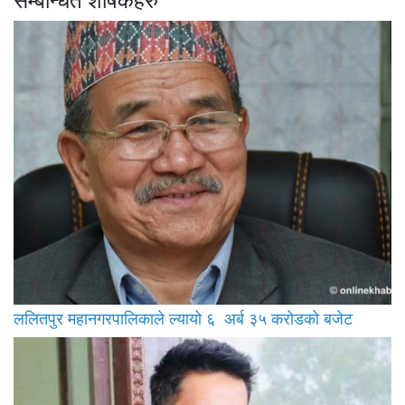
सम्बन्धित शीर्षकहरु
ललितपुर महानगरपालिकाले ल्यायो ६ अर्ब ३५ करोडको बजेट