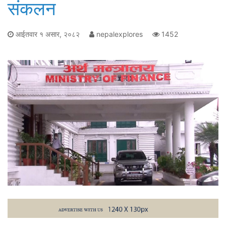
संकलन
आईतवार १ असार, २०८२
nepalexplores
1452