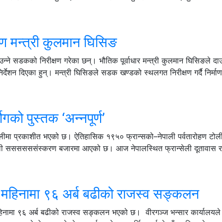
षण मन्त्री कुलमान घिसिङ
उन्ने सडकको निरीक्षण गरेका छन्। भौतिक पूर्वाधार मन्त्री कुलमान घिसिङले दाउन
र्देशन दिएका हुन्। मन्त्री घिसिङले सडक खण्डको स्थलगत निरीक्षण गर्दै निर्माण
गको पुस्तक ‘अन्नपूर्ण’
नेपालीमा प्रकाशीत भएको छ। ऐतिहासिक १९५० फ्रान्सको–नेपाली पर्वतारोहण टोली
 नेपाली ससससससंस्करण बजारमा आएको छ। आज नेपालस्थित फ्रान्सेली दूतावास र
ाँच महिनामा ९६ अर्ब बढीको राजस्व सङ्कलन
 महिनामा ९६ अर्ब बढीको राजस्व सङ्कलन भएको छ। वीरगञ्ज भन्सार कार्यालयले