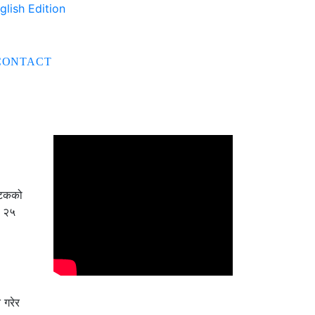
glish Edition
CONTACT
्यटकको
ा २५
 गरेर