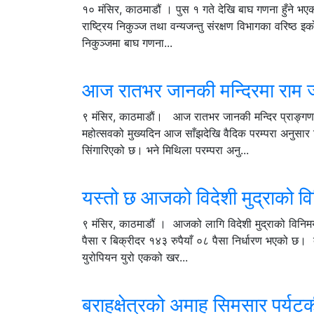
१० मंसिर, काठमाडौं । पुस १ गते देखि बाघ गणना हुँने भ
राष्ट्रिय निकुञ्ज तथा वन्यजन्तु संरक्षण विभागका वरिष्ठ इक
निकुञ्जमा बाघ गणना...
आज रातभर जानकी मन्दिरमा राम जान
९ मंसिर, काठमाडाैं। आज रातभर जानकी मन्दिर प्राङ्गणम
महोत्सवको मुख्यदिन आज साँझदेखि वैदिक परम्परा अनुसार
सिंगारिएको छ। भने मिथिला परम्परा अनु...
यस्तो छ आजको विदेशी मुद्राको 
९ मंसिर, काठमाडौं । आजको लागि विदेशी मुद्राको विन
पैसा र बिक्रीदर १४३ रुपैयाँ ०८ पैसा निर्धारण भएको छ।
युरोपियन युरो एकको खर...
बराहक्षेत्रको अमाह सिमसार पर्यटकी