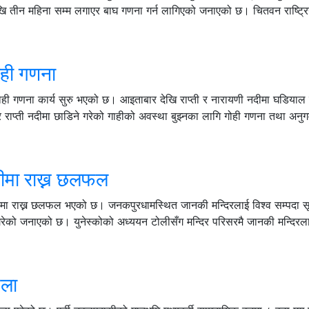
ेखि तीन महिना सम्म लगाएर बाघ गणना गर्न लागिएको जनाएको छ। चितवन राष्ट्र
ोही गणना
ोही गणना कार्य सुरु भएको छ। आइताबार देखि राप्ती र नारायणी नदीमा घडियाल 
ाप्ती नदीमा छाडिने गरेको गाहीको अवस्था बुझ्नका लागि गोही गणना तथा अनुगम
चीमा राख्न छलफल
चीमा राख्न छलफल भएको छ। जनकपुरधामस्थित जानकी मन्दिरलाई विश्व सम्पदा स
रेको जनाएको छ। युनेस्कोको अध्ययन टोलीसँग मन्दिर परिसरमै जानकी मन्दिरला
ेला