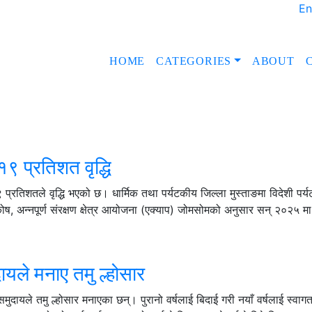
En
HOME
CATEGORIES
ABOUT
१९ प्रतिशत वृद्धि
 प्रतिशतले वृद्धि भएको छ। धार्मिक तथा पर्यटकीय जिल्ला मुस्ताङमा विदेशी पर
 कोष, अन्नपूर्ण संरक्षण क्षेत्र आयोजना (एक्याप) जोमसोमको अनुसार सन् २०२५ म
ायले मनाए तमु ल्होसार
ायले तमु ल्होसार मनाएका छन्। पुरानो वर्षलाई बिदाई गरी नयाँ वर्षलाई स्वागत