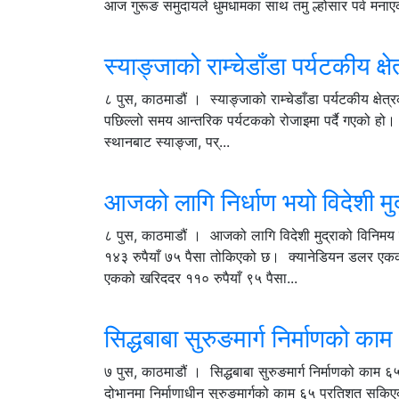
आज गुरूङ समुदायले धुमधामका साथ तमु ल्होसार पर्व मनाएका छ
स्याङ्जाको राम्चेडाँडा पर्यटकीय क्ष
८ पुस, काठमाडौं । स्याङ्जाको राम्चेडाँडा पर्यटकीय क्षे
पछिल्लो समय आन्तरिक पर्यटकको रोजाइमा पर्दै गएको हो। 
स्थानबाट स्याङ्जा, पर्...
आजको लागि निर्धाण भयो विदेशी मु
८ पुस, काठमाडौं । आजको लागि विदेशी मुद्राको विनिमय
१४३ रुपैयाँ ७५ पैसा तोकिएको छ। क्यानेडियन डलर एकको 
एकको खरिददर ११० रुपैयाँ ९५ पैसा...
सिद्धबाबा सुरुङमार्ग निर्माणको का
७ पुस, काठमाडौं । सिद्धबाबा सुरुङमार्ग निर्माणको काम ६५
दोभानमा निर्माणाधीन सुरुङमार्गको काम ६५ प्रतिशत सकिए