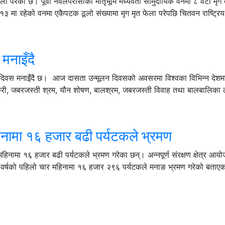
ा परेको छ। पूर्वी नवलपरासीको मातृभूमि मध्यवर्ती सामुदायिक वनमा ८ वटा मृग 
३ मा रहेको वनमा एकैपटक ठूलो संख्यामा मृग मृत फेला परेपछि चितवन राष्ट्रिय
 मनाइँदै
न दिवस मनाइँदै छ। आज दासता उन्मूलन दिवसको अवसरमा विश्वका विभिन्न देश
तस्करी, जबरजस्ती श्रम, यौन शोषण, बालश्रम, जबरजस्ती विवाह तथा बालबालिका 
नामा १६ हजार बढी पर्यटकले भ्रमण
िनामा १६ हजार बढी पर्यटकले भ्रमण गरेका छन्। अन्नपूर्ण संरक्षण क्षेत्र आय
क वर्षको पहिलो चार महिनामा १६ हजार २९६ पर्यटकले मनाङ भ्रमण गरेको बताए