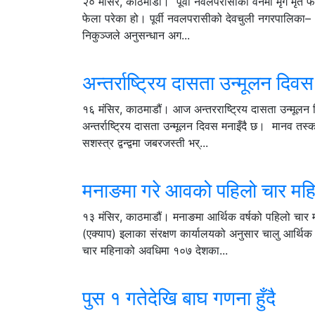
२० मंसिर, काठमाडौं। पूर्वी नवलपरासीको वनमा मृग मृत फेल
फेला परेका हो। पूर्वी नवलपरासीको देवचुली नगरपालिका– १
निकुञ्जले अनुसन्धान अग...
अन्तर्राष्ट्रिय दासता उन्मूलन दिवस
१६ मंसिर, काठमाडौं। आज अन्तरराष्ट्रिय दासता उन्मूल
अन्तर्राष्ट्रिय दासता उन्मूलन दिवस मनाइँदै छ। मानव 
सशस्त्र द्वन्द्वमा जबरजस्ती भर्...
मनाङमा गरे आवको पहिलो चार महि
१३ मंसिर, काठमाडौं। मनाङमा आर्थिक वर्षको पहिलो चार मह
(एक्याप) इलाका संरक्षण कार्यालयको अनुसार चालु आर्थि
चार महिनाको अवधिमा १०७ देशका...
पुस १ गतेदेखि बाघ गणना हुँदै