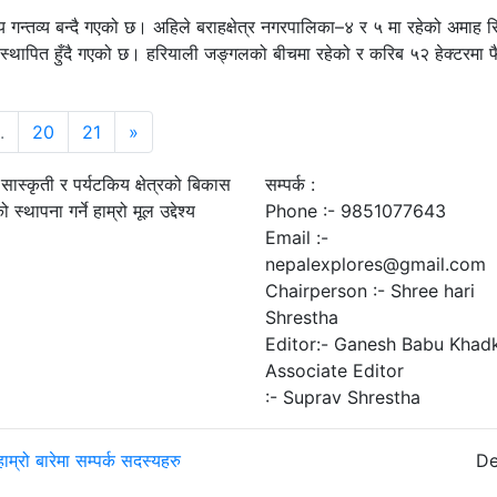
य गन्तव्य बन्दै गएको छ। अहिले बराहक्षेत्र नगरपालिका–४ र ५ मा रहेको अमाह 
मा स्थापित हुँदै गएको छ। हरियाली जङ्गलको बीचमा रहेको र करिब ५२ हेक्टरमा 
.
20
21
»
ास्कृती र पर्यटकिय क्षेत्रको बिकास
सम्पर्क :
स्थापना गर्ने हाम्रो मूल उद्देश्य
Phone :- 9851077643
Email :-
nepalexplores@gmail.com
Chairperson :- Shree hari
Shrestha
Editor:- Ganesh Babu Khad
Associate Editor
:- Suprav Shrestha
हाम्रो बारेमा
सम्पर्क
सदस्यहरु
De