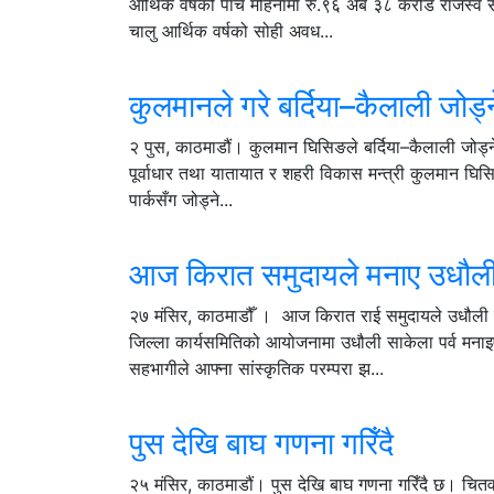
आर्थिक वर्षको पाँच महिनामा रु.९६ अर्ब ३८ करोड राजस्
चालु आर्थिक वर्षको सोही अवध...
कुलमानले गरे बर्दिया–कैलाली जोड
२ पुस, काठमाडौं। कुलमान घिसिङले बर्दिया–कैलाली जोड्
पूर्वाधार तथा यातायात र शहरी विकास मन्त्री कुलमान घि
पार्कसँग जोड्ने...
आज किरात समुदायले मनाए उधौली 
२७ मंसिर, काठमाडौँ । आज किरात राई समुदायले उधौली स
जिल्ला कार्यसमितिको आयोजनामा उधौली साकेला पर्व मन
सहभागीले आफ्ना सांस्कृतिक परम्परा झ...
पुस देखि बाघ गणना गरिँदै
२५ मंसिर, काठमाडौं। पुस देखि बाघ गणना गरिँदै छ। चितवन, 