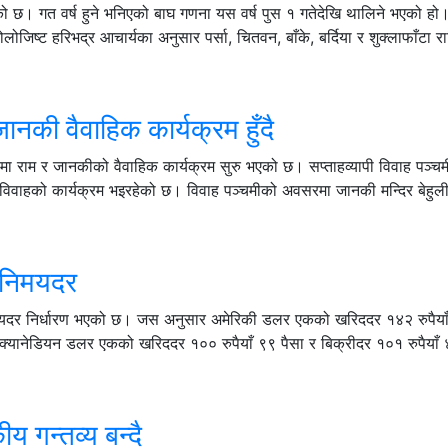
एको छ। गत वर्ष हुने भनिएको बाघ गणना यस वर्ष पुस १ गतेदेखि थालिने भएको ह
ोलोजिष्ट हरिभद्र आचार्यका अनुसार पर्सा, चितवन, बाँके, बर्दिया र शुक्लाफाँटा राष
की वैवाहिक कार्यक्रम हुँदै
ा राम र जानकीको वैवाहिक कार्यक्रम सुरु भएको छ। सप्ताहव्यापी विवाह पञ्चम
 विवाहको कार्यक्रम भइरहेको छ। विवाह पञ्चमीको अवसरमा जानकी मन्दिर बेहुली
विनिमयदर
िमयदर निर्धारण भएको छ। जस अनुसार अमेरिकी डलर एकको खरिददर १४२ रुपैया
 क्यानेडियन डलर एकको खरिददर १०० रुपैयाँ ९९ पैसा र बिक्रीदर १०१ रुपैयाँ 
य गन्तव्य बन्दै